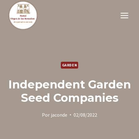
Saltar
al
contenido
GARDEN
Independent Garden
Seed Companies
Por
jaconde
02/08/2022