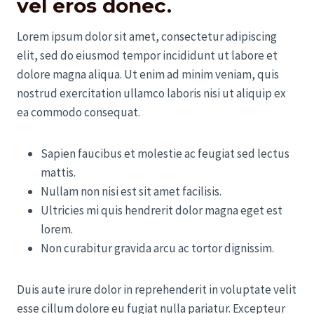
vel eros donec.
Lorem ipsum dolor sit amet, consectetur adipiscing
elit, sed do eiusmod tempor incididunt ut labore et
dolore magna aliqua. Ut enim ad minim veniam, quis
nostrud exercitation ullamco laboris nisi ut aliquip ex
ea commodo consequat.
Sapien faucibus et molestie ac feugiat sed lectus
mattis.
Nullam non nisi est sit amet facilisis.
Ultricies mi quis hendrerit dolor magna eget est
lorem.
Non curabitur gravida arcu ac tortor dignissim.
Duis aute irure dolor in reprehenderit in voluptate velit
esse cillum dolore eu fugiat nulla pariatur. Excepteur