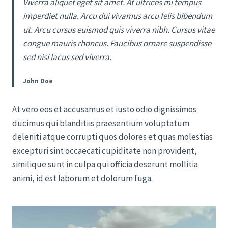
Viverra aliquet eget sit amet. At ultrices mi tempus
imperdiet nulla. Arcu dui vivamus arcu felis bibendum
ut. Arcu cursus euismod quis viverra nibh. Cursus vitae
congue mauris rhoncus. Faucibus ornare suspendisse
sed nisi lacus sed viverra.
John Doe
At vero eos et accusamus et iusto odio dignissimos
ducimus qui blanditiis praesentium voluptatum
deleniti atque corrupti quos dolores et quas molestias
excepturi sint occaecati cupiditate non provident,
similique sunt in culpa qui officia deserunt mollitia
animi, id est laborum et dolorum fuga.