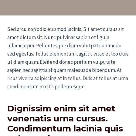
Sed arcu non odio euismod lacinia. Sit amet cursus sit
amet dictum sit. Nunc pulvinar sapien et ligula
ullamcorper. Pellentesque diam volutpat commodo
sed egestas. Tellus elementum sagittis vitae et leo duis
ut diam quam. Eleifend donec pretium vulputate
sapien nec sagittis aliquam malesuada bibendum. At
risus viverra adipiscing at in tellus. Duis at tellus at urna
condimentum mattis pellentesque.
Dignissim enim sit amet
venenatis urna cursus.
Condimentum lacinia quis