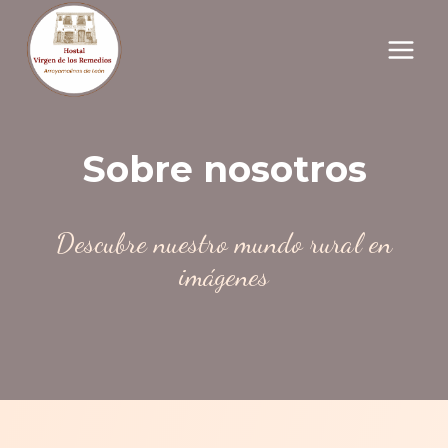
Saltar
al
contenido
Sobre nosotros
Descubre nuestro mundo rural en
imágenes